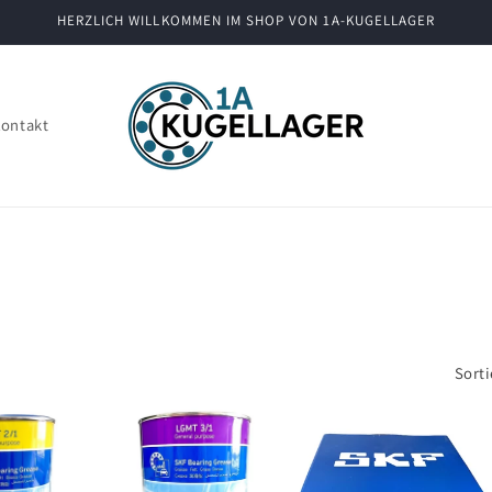
HERZLICH WILLKOMMEN IM SHOP VON 1A-KUGELLAGER
ontakt
Sorti