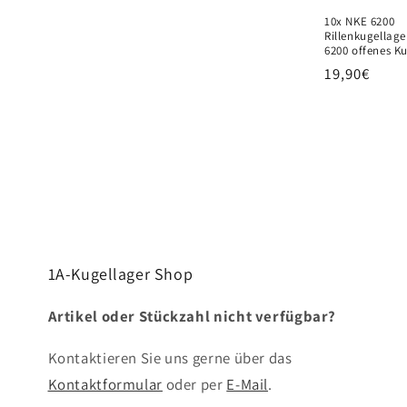
10x NKE 6200
Rillenkugellag
6200 offenes K
Normaler
19,90€
Preis
1A-Kugellager Shop
Artikel oder Stückzahl nicht verfügbar?
Kontaktieren Sie uns gerne über das
Kontaktformular
oder per
E-Mail
.