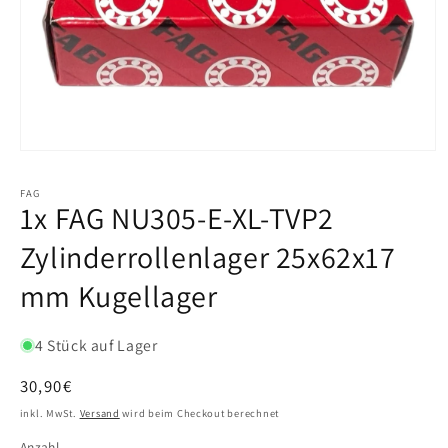
FAG
1x FAG NU305-E-XL-TVP2
Zylinderrollenlager 25x62x17
mm Kugellager
4 Stück auf Lager
Normaler
30,90€
Preis
inkl. MwSt.
Versand
wird beim Checkout berechnet
Anzahl