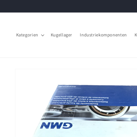
Direkt
zum
Inhalt
Kategorien
Kugellager
Industriekomponenten
K
Zu
Produktinformationen
springen