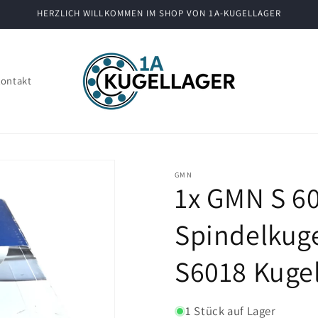
HERZLICH WILLKOMMEN IM SHOP VON 1A-KUGELLAGER
ontakt
GMN
1x GMN S 60
Spindelkug
S6018 Kugel
1 Stück auf Lager