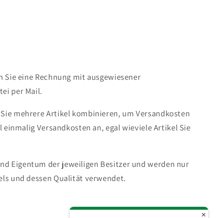
r
en Sie eine Rechnung mit ausgewiesener
ei per Mail.
 Sie mehrere Artikel kombinieren, um Versandkosten
ll einmalig Versandkosten an, egal wieviele Artikel Sie
d Eigentum der jeweiligen Besitzer und werden nur
els und dessen Qualität verwendet.
✕