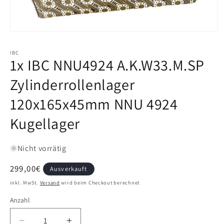
IBC
1x IBC NNU4924 A.K.W33.M.SP
Zylinderrollenlager
120x165x45mm NNU 4924
Kugellager
Nicht vorrätig
Normaler
299,00€
Ausverkauft
Preis
inkl. MwSt.
Versand
wird beim Checkout berechnet
Anzahl