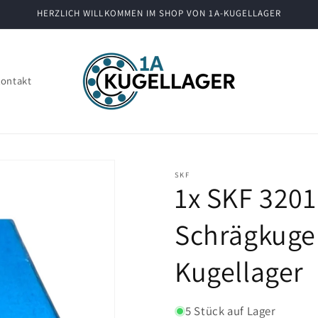
HERZLICH WILLKOMMEN IM SHOP VON 1A-KUGELLAGER
ontakt
SKF
1x SKF 320
Schrägkuge
Kugellager
5 Stück auf Lager