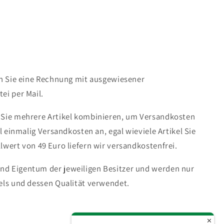
en Sie eine Rechnung mit ausgewiesener
ei per Mail.
 Sie mehrere Artikel kombinieren, um Versandkosten
ll einmalig Versandkosten an, egal wieviele Artikel Sie
lwert von 49 Euro liefern wir versandkostenfrei.
d Eigentum der jeweiligen Besitzer und werden nur
els und dessen Qualität verwendet.
✕