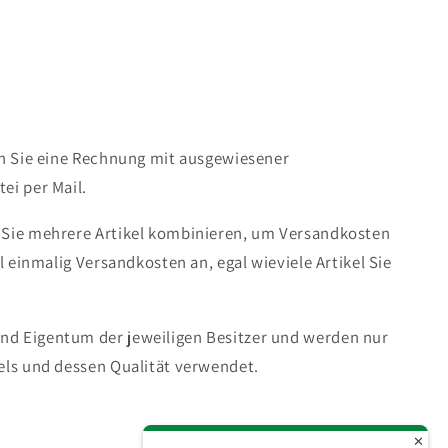
en Sie eine Rechnung mit ausgewiesener
ei per Mail.
 Sie mehrere Artikel kombinieren, um Versandkosten
ll einmalig Versandkosten an, egal wieviele Artikel Sie
d Eigentum der jeweiligen Besitzer und werden nur
els und dessen Qualität verwendet.
✕