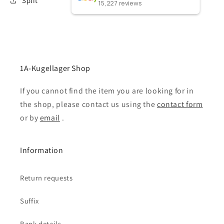
Split
15,227
reviews
1A-Kugellager Shop
If you cannot find the item you are looking for in
the shop, please contact us using the
contact form
or by
email
.
Information
Return requests
Suffix
Bank details