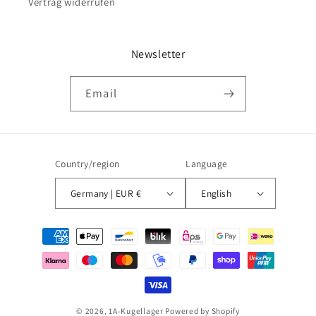
Vertrag widerrufen
Newsletter
Email
Country/region
Language
Germany | EUR €
English
Payment
methods
© 2026,
1A-Kugellager
Powered by Shopify