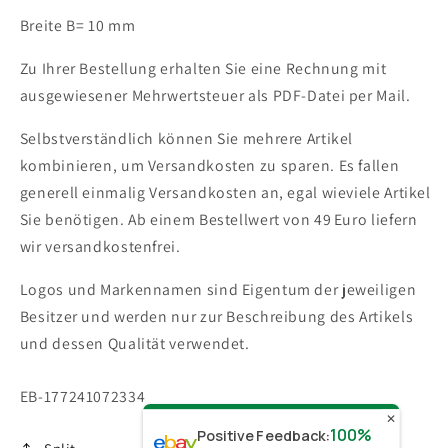
Breite B= 10 mm
Zu Ihrer Bestellung erhalten Sie eine Rechnung mit
ausgewiesener Mehrwertsteuer als PDF-Datei per Mail.
Selbstverständlich können Sie mehrere Artikel
kombinieren, um Versandkosten zu sparen. Es fallen
generell einmalig Versandkosten an, egal wieviele Artikel
Sie benötigen.
Ab einem Bestellwert von 49 Euro liefern
wir versandkostenfrei.
Logos und Markennamen sind Eigentum der jeweiligen
Besitzer und werden nur zur Beschreibung des Artikels
und dessen Qualität verwendet.
SKU:
EB-177241072334
✕
100%
Positive Feedback
: