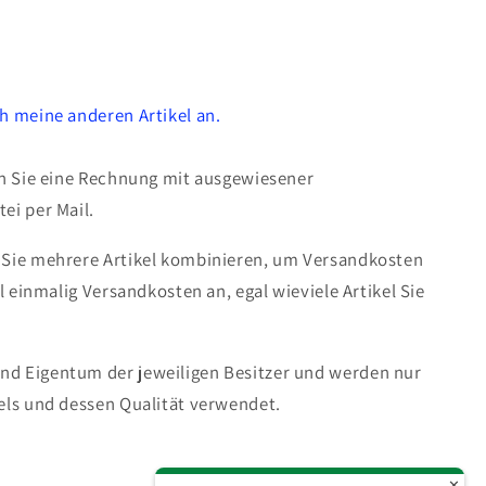
h meine anderen Artikel an.
en Sie eine Rechnung mit ausgewiesener
ei per Mail.
 Sie mehrere Artikel kombinieren, um Versandkosten
ll einmalig Versandkosten an, egal wieviele Artikel Sie
d Eigentum der jeweiligen Besitzer und werden nur
els und dessen Qualität verwendet.
✕