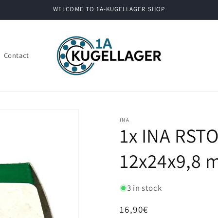
WELCOME TO 1A-KUGELLAGER SHOP
Contact
INA
1x INA RSTO
12x24x9,8 
3 in stock
Regular
16,90€