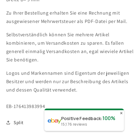
Zu Ihrer Bestellung erhalten Sie eine Rechnung mit
ausgewiesener Mehrwertsteuer als PDF-Datei per Mail.
Selbstverständlich können Sie mehrere Artikel
kombinieren, um Versandkosten zu sparen. Es fallen
generell einmalig Versandkosten an, egal wieviele Artikel
Sie benötigen.
Logos und Markennamen sind Eigentum der jeweiligen
Besitzer und werden nur zur Beschreibung des Artikels
und dessen Qualität verwendet.
SKU:
EB-176413983994
✕
100%
Positive Feedback
:
Split
15,176
reviews