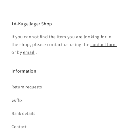
1A-Kugellager Shop
If you cannot find the item you are looking for in
the shop, please contact us using the
contact form
or by
email
.
Information
Return requests
Suffix
Bank details
Contact