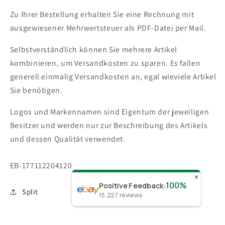
Zu Ihrer Bestellung erhalten Sie eine Rechnung mit
ausgewiesener Mehrwertsteuer als PDF-Datei per Mail.
Selbstverständlich können Sie mehrere Artikel
kombinieren, um Versandkosten zu sparen. Es fallen
generell einmalig Versandkosten an, egal wieviele Artikel
Sie benötigen.
Logos und Markennamen sind Eigentum der jeweiligen
Besitzer und werden nur zur Beschreibung des Artikels
und dessen Qualität verwendet.
SKU:
EB-177112204120
✕
100%
Positive Feedback
:
Split
15,227
reviews