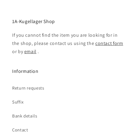
1A-Kugellager Shop
If you cannot find the item you are looking for in
the shop, please contact us using the
contact form
or by
email
.
Information
Return requests
Suffix
Bank details
Contact