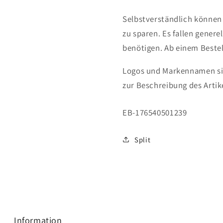
Selbstverständlich können
zu sparen. Es fallen genere
benötigen.
Ab einem Bestel
Logos und Markennamen sin
zur Beschreibung des Artik
SKU:
EB-176540501239
Split
Information