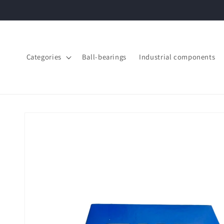
Skip to
content
Categories
Ball-bearings
Industrial components
Skip to
product
information