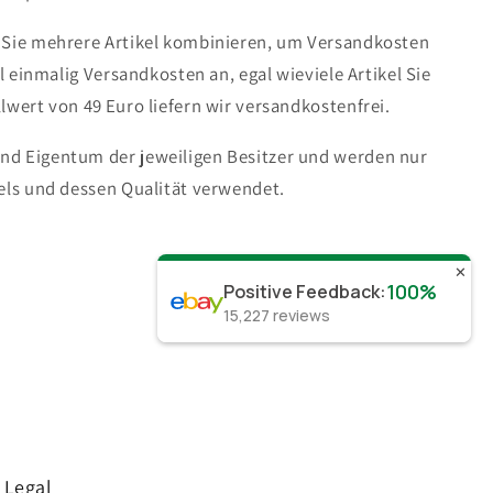
 Sie mehrere Artikel kombinieren, um Versandkosten
ll einmalig Versandkosten an, egal wieviele Artikel Sie
lwert von 49 Euro liefern wir versandkostenfrei.
d Eigentum der jeweiligen Besitzer und werden nur
els und dessen Qualität verwendet.
✕
100%
Positive Feedback
:
15,227
reviews
Legal