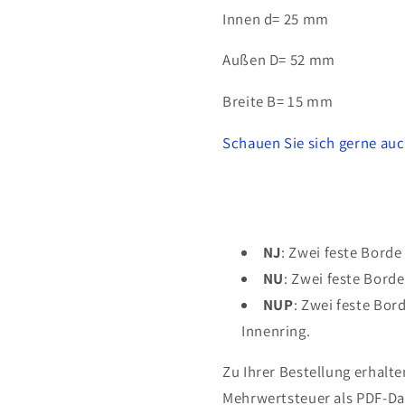
Innen d= 25 mm
Außen D= 52 mm
Breite B= 15 mm
Schauen Sie sich gerne auc
NJ
: Zwei feste Borde
NU
: Zwei feste Bord
NUP
: Zwei feste Bor
Innenring.
Zu Ihrer Bestellung erhalt
Mehrwertsteuer als PDF-Dat