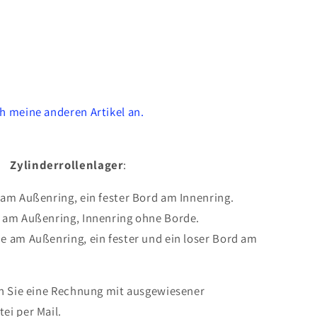
h meine anderen Artikel an.
Zylinderrollenlager
:
 am Außenring, ein fester Bord am Innenring.
e am Außenring, Innenring ohne Borde.
de am Außenring, ein fester und ein loser Bord am
en Sie eine Rechnung mit ausgewiesener
ei per Mail.