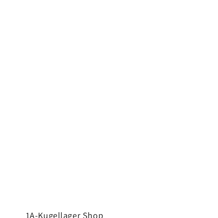
1A-Kugellager Shop