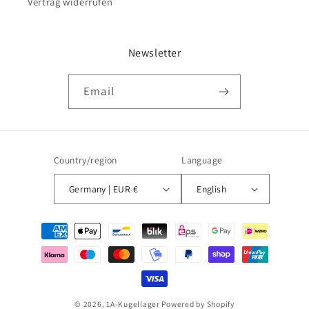
Vertrag widerrufen
Newsletter
Email
Country/region
Language
Germany | EUR €
English
Payment
methods
© 2026,
1A-Kugellager
Powered by Shopify