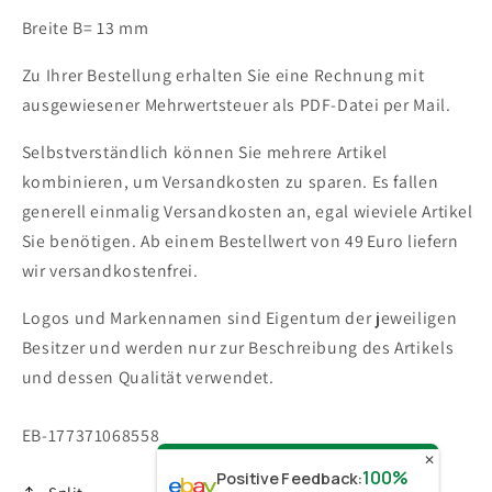
Breite B= 13 mm
Zu Ihrer Bestellung erhalten Sie eine Rechnung mit
ausgewiesener Mehrwertsteuer als PDF-Datei per Mail.
Selbstverständlich können Sie mehrere Artikel
kombinieren, um Versandkosten zu sparen. Es fallen
generell einmalig Versandkosten an, egal wieviele Artikel
Sie benötigen.
Ab einem Bestellwert von 49 Euro liefern
wir versandkostenfrei.
Logos und Markennamen sind Eigentum der jeweiligen
Besitzer und werden nur zur Beschreibung des Artikels
und dessen Qualität verwendet.
SKU:
EB-177371068558
✕
100%
Positive Feedback
: