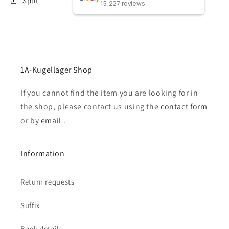
Split
15,227
reviews
1A-Kugellager Shop
If you cannot find the item you are looking for in
the shop, please contact us using the
contact form
or by
email
.
Information
Return requests
Suffix
Bank details