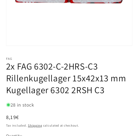
FAG
2x FAG 6302-C-2HRS-C3
Rillenkugellager 15x42x13 mm
Kugellager 6302 2RSH C3
28 in stock
Regular
8,19€
price
Tax included.
Shipping
calculated at checkout.
Quantity