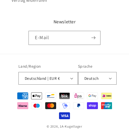
Vertrag widerrufen
Newsletter
E-Mail
Land/Region
Sprache
Deutschland | EUR €
Deutsch
Zahlungsmethoden
© 2026,
1A-Kugellager