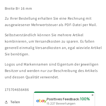
Breite B= 16 mm
Zu Ihrer Bestellung erhalten Sie eine Rechnung mit
ausgewiesener Mehrwertsteuer als PDF-Datei per Mail.
Selbstverständlich können Sie mehrere Artikel
kombinieren, um Versandkosten zu sparen. Es fallen
generell einmalig Versandkosten an, egal wieviele Artikel
Sie benötigen.
Logos und Markennamen sind Eigentum der jeweiligen
Besitzer und werden nur zur Beschreibung des Artikels
und dessen Qualität verwendet.
SKU:
175704656486
✕
100%
Positives Feedback
:
Teilen
15.227
Bewertungen