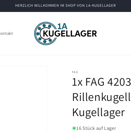
HERZLICH WILLKOMMEN IM SHOP VON 1A-KUGELLAGER
ontakt
FAG
1x FAG 4203
Rillenkuge
Kugellager
16 Stück auf Lager