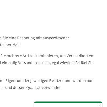
en Sie eine Rechnung mit ausgewiesener
ei per Mail.
 Sie mehrere Artikel kombinieren, um Versandkosten
ll einmalig Versandkosten an, egal wieviele Artikel Sie
d Eigentum der jeweiligen Besitzer und werden nur
els und dessen Qualität verwendet.
✕