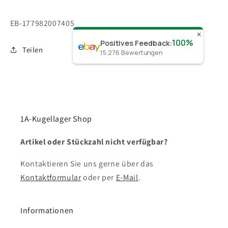
SKU:
EB-177982007405
✕
100%
Positives Feedback
:
Teilen
15.276
Bewertungen
1A-Kugellager Shop
Artikel oder Stückzahl nicht verfügbar?
Kontaktieren Sie uns gerne über das
Kontaktformular
oder per
E-Mail
.
Informationen