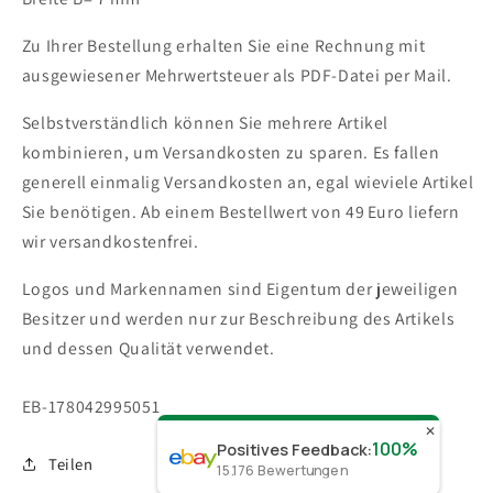
Zu Ihrer Bestellung erhalten Sie eine Rechnung mit
ausgewiesener Mehrwertsteuer als PDF-Datei per Mail.
Selbstverständlich können Sie mehrere Artikel
kombinieren, um Versandkosten zu sparen. Es fallen
generell einmalig Versandkosten an, egal wieviele Artikel
Sie benötigen.
Ab einem Bestellwert von 49 Euro liefern
wir versandkostenfrei.
Logos und Markennamen sind Eigentum der jeweiligen
Besitzer und werden nur zur Beschreibung des Artikels
und dessen Qualität verwendet.
SKU:
EB-178042995051
✕
100%
Positives Feedback
:
Teilen
15.176
Bewertungen