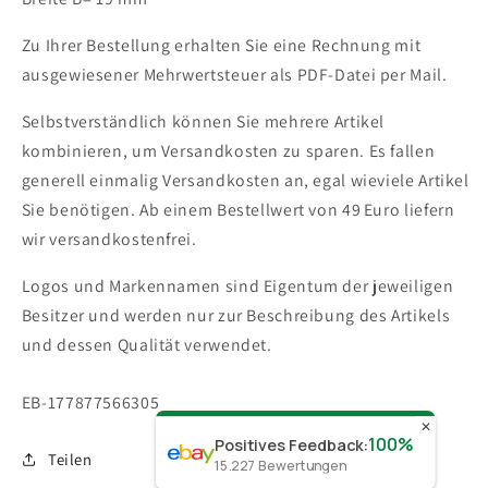
Zu Ihrer Bestellung erhalten Sie eine Rechnung mit
ausgewiesener Mehrwertsteuer als PDF-Datei per Mail.
Selbstverständlich können Sie mehrere Artikel
kombinieren, um Versandkosten zu sparen. Es fallen
generell einmalig Versandkosten an, egal wieviele Artikel
Sie benötigen.
Ab einem Bestellwert von 49 Euro liefern
wir versandkostenfrei.
Logos und Markennamen sind Eigentum der jeweiligen
Besitzer und werden nur zur Beschreibung des Artikels
und dessen Qualität verwendet.
SKU:
EB-177877566305
✕
100%
Positives Feedback
:
Teilen
15.227
Bewertungen