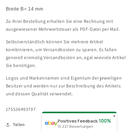
Breite B= 14 mm
Zu Ihrer Bestellung erhalten Sie eine Rechnung mit
ausgewiesener Mehrwertsteuer als PDF-Datei per Mail.
Selbstverständlich können Sie mehrere Artikel
kombinieren, um Versandkosten zu sparen. Es fallen
generell einmalig Versandkosten an, egal wieviele Artikel
Sie benötigen.
Logos und Markennamen sind Eigentum der jeweiligen
Besitzer und werden nur zur Beschreibung des Artikels
und dessen Qualität verwendet.
SKU:
175536493707
✕
100%
Positives Feedback
:
Teilen
15.227
Bewertungen