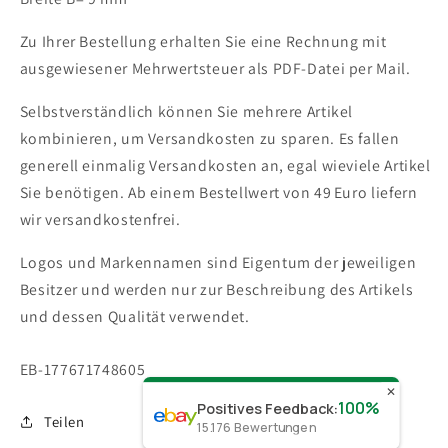
Zu Ihrer Bestellung erhalten Sie eine Rechnung mit
ausgewiesener Mehrwertsteuer als PDF-Datei per Mail.
Selbstverständlich können Sie mehrere Artikel
kombinieren, um Versandkosten zu sparen. Es fallen
generell einmalig Versandkosten an, egal wieviele Artikel
Sie benötigen.
Ab einem Bestellwert von 49 Euro liefern
wir versandkostenfrei.
Logos und Markennamen sind Eigentum der jeweiligen
Besitzer und werden nur zur Beschreibung des Artikels
und dessen Qualität verwendet.
SKU:
EB-177671748605
✕
100%
Positives Feedback
:
Teilen
15.176
Bewertungen