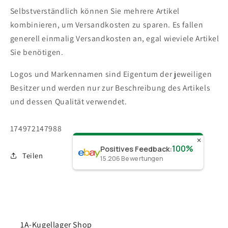
Selbstverständlich können Sie mehrere Artikel
kombinieren, um Versandkosten zu sparen. Es fallen
generell einmalig Versandkosten an, egal wieviele Artikel
Sie benötigen.
Logos und Markennamen sind Eigentum der jeweiligen
Besitzer und werden nur zur Beschreibung des Artikels
und dessen Qualität verwendet.
SKU:
174972147988
✕
100%
Positives Feedback
:
Teilen
15.206
Bewertungen
1A-Kugellager Shop