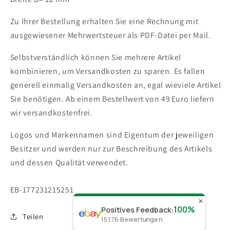
Zu Ihrer Bestellung erhalten Sie eine Rechnung mit
ausgewiesener Mehrwertsteuer als PDF-Datei per Mail.
Selbstverständlich können Sie mehrere Artikel
kombinieren, um Versandkosten zu sparen. Es fallen
generell einmalig Versandkosten an, egal wieviele Artikel
Sie benötigen.
Ab einem Bestellwert von 49 Euro liefern
wir versandkostenfrei.
Logos und Markennamen sind Eigentum der jeweiligen
Besitzer und werden nur zur Beschreibung des Artikels
und dessen Qualität verwendet.
SKU:
EB-177231215251
✕
100%
Positives Feedback
:
Teilen
15.176
Bewertungen