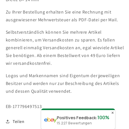
Zu Ihrer Bestellung erhalten Sie eine Rechnung mit
ausgewiesener Mehrwertsteuer als PDF-Datei per Mail.
Selbstverständlich können Sie mehrere Artikel
kombinieren, um Versandkosten zu sparen. Es fallen
generell einmalig Versandkosten an, egal wieviele Artikel
Sie benötigen.
Ab einem Bestellwert von 49 Euro liefern
wir versandkostenfrei.
Logos und Markennamen sind Eigentum der jeweiligen
Besitzer und werden nur zur Beschreibung des Artikels
und dessen Qualität verwendet.
SKU:
EB-177796497513
✕
100%
Positives Feedback
:
Teilen
15.227
Bewertungen