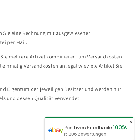
en Sie eine Rechnung mit ausgewiesener
ei per Mail.
 Sie mehrere Artikel kombinieren, um Versandkosten
ll einmalig Versandkosten an, egal wieviele Artikel Sie
d Eigentum der jeweiligen Besitzer und werden nur
els und dessen Qualität verwendet.
✕
100%
Positives Feedback
:
15.206
Bewertungen