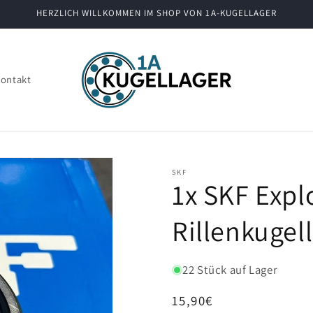
HERZLICH WILLKOMMEN IM SHOP VON 1A-KUGELLAGER
ontakt
SKF
1x SKF Expl
Rillenkuge
22 Stück auf Lager
Normaler
15,90€