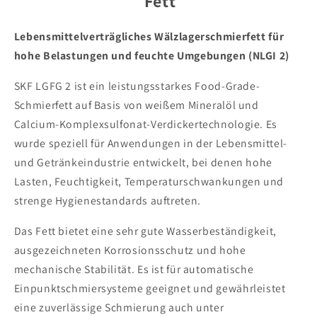
Fett
Lebensmittelverträgliches Wälzlagerschmierfett für
hohe Belastungen und feuchte Umgebungen (NLGI 2)
SKF LGFG 2 ist ein leistungsstarkes Food-Grade-
Schmierfett auf Basis von weißem Mineralöl und
Calcium-Komplexsulfonat-Verdickertechnologie. Es
wurde speziell für Anwendungen in der Lebensmittel-
und Getränkeindustrie entwickelt, bei denen hohe
Lasten, Feuchtigkeit, Temperaturschwankungen und
strenge Hygienestandards auftreten.
Das Fett bietet eine sehr gute Wasserbeständigkeit,
ausgezeichneten Korrosionsschutz und hohe
mechanische Stabilität. Es ist für automatische
Einpunktschmiersysteme geeignet und gewährleistet
eine zuverlässige Schmierung auch unter