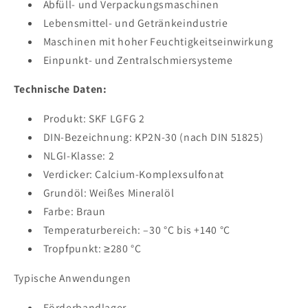
Abfüll- und Verpackungsmaschinen
Lebensmittel- und Getränkeindustrie
Maschinen mit hoher Feuchtigkeitseinwirkung
Einpunkt- und Zentralschmiersysteme
Technische Daten:
Produkt: SKF LGFG 2
DIN-Bezeichnung: KP2N-30 (nach DIN 51825)
NLGI-Klasse: 2
Verdicker: Calcium-Komplexsulfonat
Grundöl: Weißes Mineralöl
Farbe: Braun
Temperaturbereich: –30 °C bis +140 °C
Tropfpunkt: ≥280 °C
Typische Anwendungen
Förderbandlager