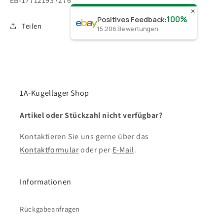
EB-177121937276
✕
100%
Positives Feedback
:
Teilen
15.206
Bewertungen
1A-Kugellager Shop
Artikel oder Stückzahl nicht verfügbar?
Kontaktieren Sie uns gerne über das
Kontaktformular
oder per
E-Mail
.
Informationen
Rückgabeanfragen