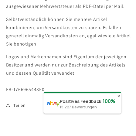
ausgewiesener Mehrwertsteuer als PDF-Datei per Mail.
Selbstverständlich können Sie mehrere Artikel
kombinieren, um Versandkosten zu sparen. Es fallen
generell einmalig Versandkosten an, egal wieviele Artikel
Sie benötigen.
Logos und Markennamen sind Eigentum der jeweiligen
Besitzer und werden nur zur Beschreibung des Artikels
und dessen Qualität verwendet.
SKU:
EB-176696544850
✕
100%
Positives Feedback
:
Teilen
15.227
Bewertungen