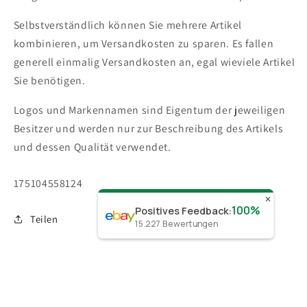
Selbstverständlich können Sie mehrere Artikel
kombinieren, um Versandkosten zu sparen. Es fallen
generell einmalig Versandkosten an, egal wieviele Artikel
Sie benötigen.
Logos und Markennamen sind Eigentum der jeweiligen
Besitzer und werden nur zur Beschreibung des Artikels
und dessen Qualität verwendet.
SKU:
175104558124
✕
100%
Positives Feedback
:
Teilen
15.227
Bewertungen