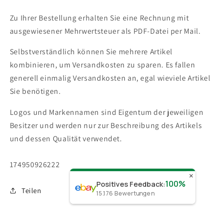
Zu Ihrer Bestellung erhalten Sie eine Rechnung mit
ausgewiesener Mehrwertsteuer als PDF-Datei per Mail.
Selbstverständlich können Sie mehrere Artikel
kombinieren, um Versandkosten zu sparen. Es fallen
generell einmalig Versandkosten an, egal wieviele Artikel
Sie benötigen.
Logos und Markennamen sind Eigentum der jeweiligen
Besitzer und werden nur zur Beschreibung des Artikels
und dessen Qualität verwendet.
SKU:
174950926222
✕
100%
Positives Feedback
:
Teilen
15.176
Bewertungen