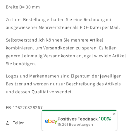
Breite B= 30 mm
Zu Ihrer Bestellung erhalten Sie eine Rechnung mit
ausgewiesener Mehrwertsteuer als PDF-Datei per Mail.
Selbstverständlich können Sie mehrere Artikel
kombinieren, um Versandkosten zu sparen. Es fallen
generell einmalig Versandkosten an, egal wieviele Artikel
Sie benötigen.
Logos und Markennamen sind Eigentum der jeweiligen
Besitzer und werden nur zur Beschreibung des Artikels
und dessen Qualität verwendet.
SKU:
EB-176220328267
✕
100%
Positives Feedback
:
Teilen
15.261
Bewertungen