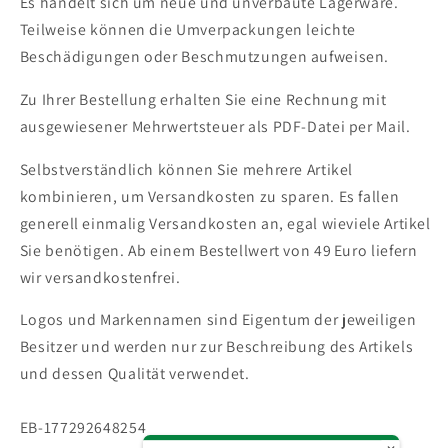
Es handelt sich um neue und unverbaute Lagerware.
Teilweise können die Umverpackungen leichte
Beschädigungen oder Beschmutzungen aufweisen.
Zu Ihrer Bestellung erhalten Sie eine Rechnung mit
ausgewiesener Mehrwertsteuer als PDF-Datei per Mail.
Selbstverständlich können Sie mehrere Artikel
kombinieren, um Versandkosten zu sparen. Es fallen
generell einmalig Versandkosten an, egal wieviele Artikel
Sie benötigen.
Ab einem Bestellwert von 49 Euro liefern
wir versandkostenfrei.
Logos und Markennamen sind Eigentum der jeweiligen
Besitzer und werden nur zur Beschreibung des Artikels
und dessen Qualität verwendet.
SKU:
EB-177292648254