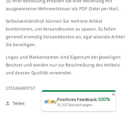
Zu Ihrer Bestellung erhalten Sie eine Rechnung mit
ausgewiesener Mehrwertsteuer als PDF-Datei per Mail.
Selbstverständlich können Sie mehrere Artikel
kombinieren, um Versandkosten zu sparen. Es fallen
generell einmalig Versandkosten an, egal wieviele Artikel
Sie benötigen.
Logos und Markennamen sind Eigentum der jeweiligen
Besitzer und werden nur zur Beschreibung des Artikels
und dessen Qualität verwendet.
SKU:
175536480757
✕
100%
Positives Feedback
:
Teilen
15.227
Bewertungen